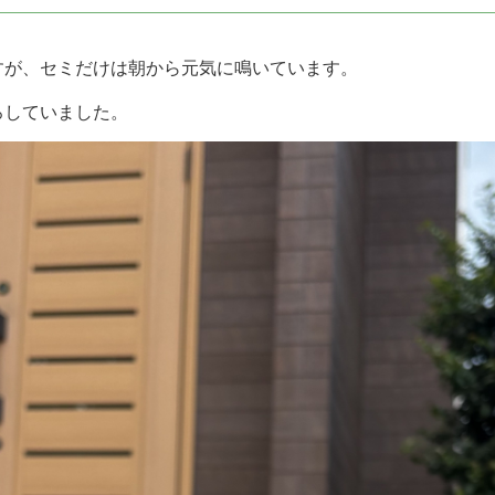
すが、セミだけは朝から元気に鳴いています。
ろしていました。