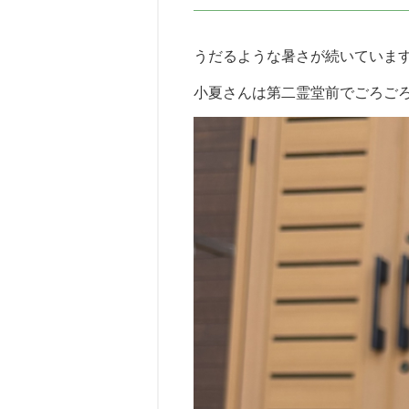
うだるような暑さが続いていま
小夏さんは第二霊堂前でごろご