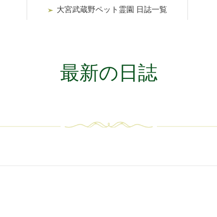
大宮武蔵野ペット霊園 日誌一覧
最新の日誌