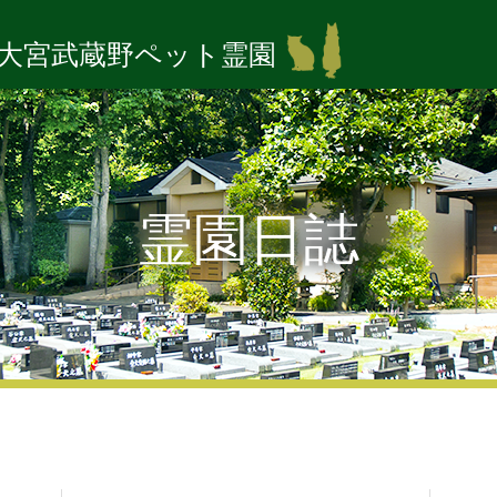
大宮武蔵野ペット霊園
霊園日誌