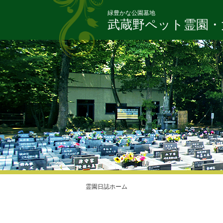
緑豊かな公園墓地
武蔵野ペット霊園
・
霊園日誌ホーム